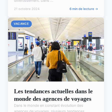
divertissement. Dans ...
21 octobre 2024
6 min de lecture →
VACANCE
Les tendances actuelles dans le
monde des agences de voyages
Dans le monde en constant évolution des
agences de voyages, plusieurs tendances