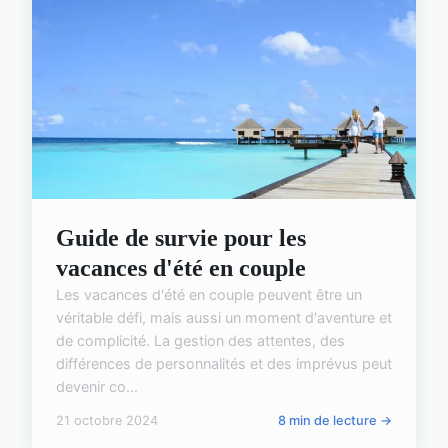
Guide de survie pour les
vacances d'été en couple
Les vacances d'été en couple peuvent être un
véritable défi, mais aussi un moment d'aventure et
de complicité. La gestion des attentes, des
différences de personnalités et des imprévus peut
devenir co...
21 octobre 2024
8 min de lecture →