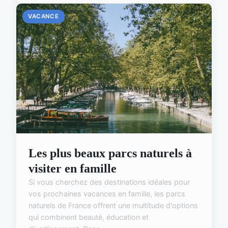
VACANCE
Les plus beaux parcs naturels à
visiter en famille
Si vous cherchez des destinations idéales pour
vos prochaines vacances en famille, les parcs
naturels de France offrent une multitude d'options
qui combinent beauté, éducation et