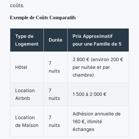
coûts.
Exemple de Coûts Comparatifs
Type de
Prix Approximatif
Durée
Logement
pour une Famille de 5
2 800 € (environ 200 €
7
Hôtel
par nuitée et par
nuits
chambre)
Location
7
1 500 à 2 000 €
Airbnb
nuits
Adhésion annuelle de
Location
7
160 €, illimité
de Maison
nuits
échanges